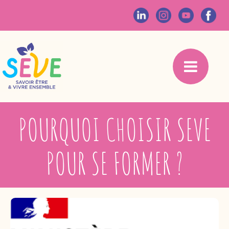
POURQUOI CHOISIR SEVE
POUR SE FORMER ?